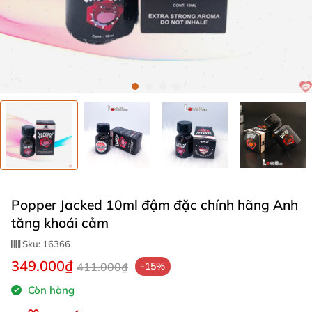
Popper Jacked 10ml đậm đặc chính hãng Anh
tăng khoái cảm
Sku:
16366
349.000₫
411.000₫
-15%
Còn hàng