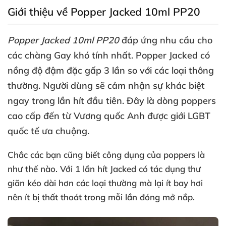
Giới thiệu về Popper Jacked 10ml PP20
Popper Jacked 10ml PP20
đáp ứng nhu cầu cho
các chàng Gay khó tính nhất
. Popper Jacked có
nồng độ đậm đặc gấp 3 lần so
với
các loại thông
thường
. Người dùng
sẽ cảm nhận sự khác biệt
ngay trong lần hít đầu tiên
. Đây là dòng poppers
cao cấp đến từ Vương quốc Anh
được giới LGBT
quốc tế ưa chuộng.
Chắc
các bạn
cũng biết công dụng
của poppers là
như thế nào
. Với 1 lần hít Jacked có tác dụng thư
giãn kéo dài hơn
các loại thường
mà lại ít bay hơi
nên ít bị thất thoát trong mỗi lần đóng mở nắp.