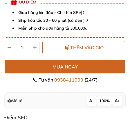
ƯU ĐIỂM
Giao hàng kín đáo - Che tên SP 📦
Ship hỏa tốc 30 - 60 phút (cả đêm) ⚡
Miễn Ship cho đơn hàng từ 300.000đ
🛒 THÊM VÀO GIỎ
MUA NGAY
📞 Tư vấn
0938411000
(24/7)
Mô tả
−
100%
+
Điểm SEO