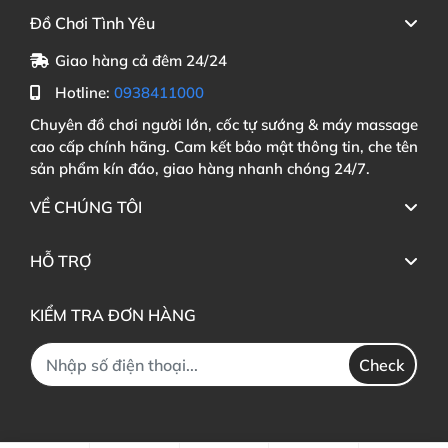
Đồ Chơi Tình Yêu
Giao hàng cả đêm 24/24
Hotline:
0938411000
Chuyên đồ chơi người lớn, cốc tự sướng & máy massage
cao cấp chính hãng. Cam kết bảo mật thông tin, che tên
sản phẩm kín đáo, giao hàng nhanh chóng 24/7.
VỀ CHÚNG TÔI
HỖ TRỢ
KIỂM TRA ĐƠN HÀNG
Check