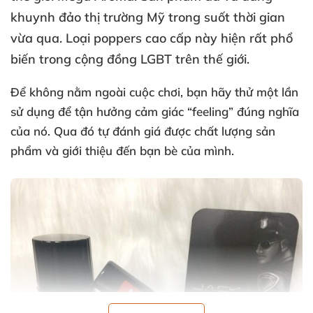
khuynh đảo thị trường Mỹ trong suốt thời gian
vừa qua
. Loại poppers cao cấp này hiện
rất phổ
biến trong cộng đồng LGBT trên thế giới.
Để không nằm ngoài cuộc chơi
, bạn hãy thử một lần
sử dụng
để tận hưởng cảm giác “feeling” đúng nghĩa
của nó
. Qua đó tự đánh giá
được chất lượng sản
phẩm
và giới thiệu đến bạn bè
của mình.