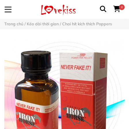
0
Trang chủ
/
Kéo dài thời gian
/
Chai hít kích thích Poppers