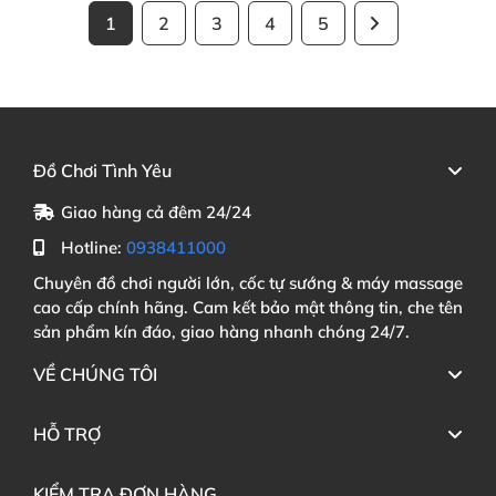
1
2
3
4
5
Đồ Chơi Tình Yêu
Giao hàng cả đêm 24/24
Hotline:
0938411000
Chuyên đồ chơi người lớn, cốc tự sướng & máy massage
cao cấp chính hãng. Cam kết bảo mật thông tin, che tên
sản phẩm kín đáo, giao hàng nhanh chóng 24/7.
VỀ CHÚNG TÔI
HỖ TRỢ
KIỂM TRA ĐƠN HÀNG