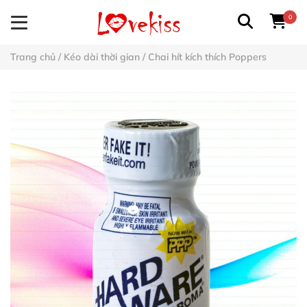
0
Trang chủ
/
Kéo dài thời gian
/
Chai hít kích thích Poppers