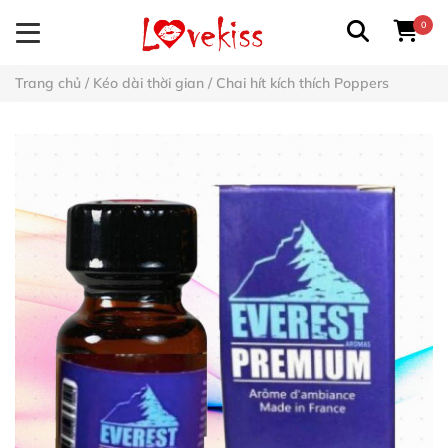
0
Trang chủ
/
Kéo dài thời gian
/
Chai hít kích thích Poppers