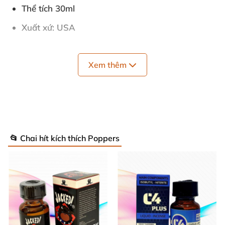
Thể tích 30ml
Xuất xứ: USA
Xem thêm
📂 Chai hít kích thích Poppers