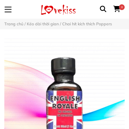
0
Trang chủ
/
Kéo dài thời gian
/
Chai hít kích thích Poppers