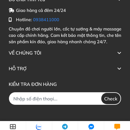
Giao hàng cả đêm 24/24
Hotline:
0938411000
Chuyên đồ chơi người lớn, cốc tự sướng & máy massage
cao cấp chính hãng. Cam kết bảo mật thông tin, che tên
sản phẩm kín đáo, giao hàng nhanh chóng 24/7.
VỀ CHÚNG TÔI
HỖ TRỢ
KIỂM TRA ĐƠN HÀNG
Check