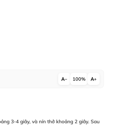
−
100%
+
hoảng 3-4 giây
,
và nín thở khoảng 2 giây
. Sau