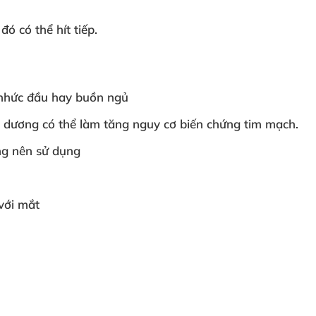
 đó
có thể hít tiếp.
 nhức đầu hay buồn ngủ
g dương
có thể làm tăng nguy cơ biến chứng tim mạch.
ng nên sử dụng
với mắt