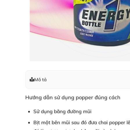
Mô tả
Hướng dẫn sử dụng popper đúng cách
Sử dụng bằng đường mũi
Bịt một bên mũi
sau đó đưa chai popper 