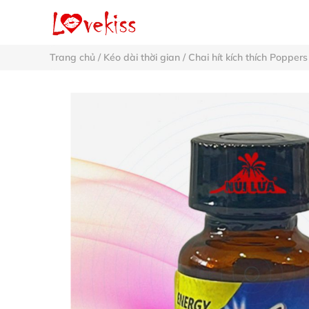
Trang chủ
/
Kéo dài thời gian
/
Chai hít kích thích Poppers