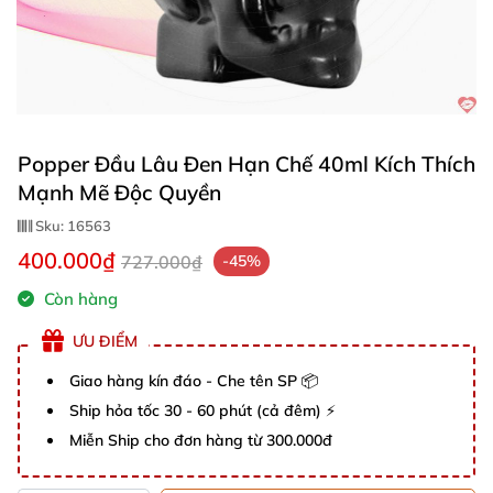
Popper Đầu Lâu Đen Hạn Chế 40ml Kích Thích
Mạnh Mẽ Độc Quyền
Sku:
16563
400.000₫
727.000₫
-45%
Còn hàng
ƯU ĐIỂM
Giao hàng kín đáo - Che tên SP 📦
Ship hỏa tốc 30 - 60 phút (cả đêm) ⚡
Miễn Ship cho đơn hàng từ 300.000đ