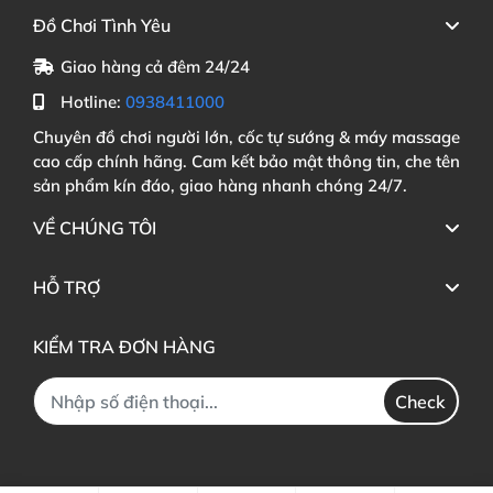
Đồ Chơi Tình Yêu
Giao hàng cả đêm 24/24
Hotline:
0938411000
Chuyên đồ chơi người lớn, cốc tự sướng & máy massage
cao cấp chính hãng. Cam kết bảo mật thông tin, che tên
sản phẩm kín đáo, giao hàng nhanh chóng 24/7.
VỀ CHÚNG TÔI
HỖ TRỢ
KIỂM TRA ĐƠN HÀNG
Check