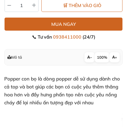
🛒 THÊM VÀO GIỎ
MUA NGAY
📞 Tư vấn
0938411000
(24/7)
Mô tả
−
100%
+
Popper con bọ
là dòng
popper
dễ sử dụng dành cho
cả top
và bot giúp
các bạn có cuộc yêu thêm thăng
hoa hơn
và đầy hưng phấn tạo nên cuộc yêu nồng
cháy
để lại nhiều ấn tượng đẹp
với nhau