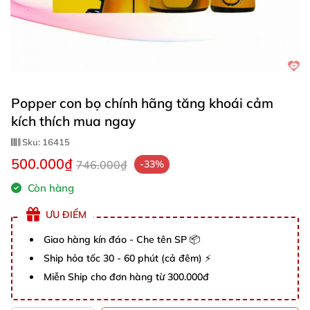
Popper con bọ chính hãng tăng khoái cảm
kích thích mua ngay
Sku:
16415
500.000₫
746.000₫
-33%
Còn hàng
ƯU ĐIỂM
Giao hàng kín đáo - Che tên SP 📦
Ship hỏa tốc 30 - 60 phút (cả đêm) ⚡
Miễn Ship cho đơn hàng từ 300.000đ