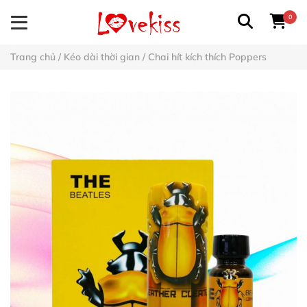
0
Trang chủ
/
Kéo dài thời gian
/
Chai hít kích thích Poppers