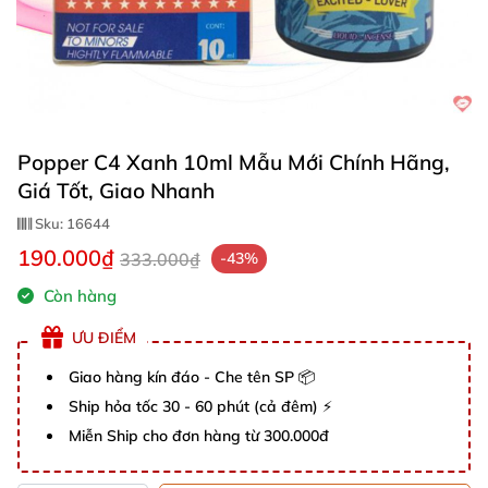
Popper C4 Xanh 10ml Mẫu Mới Chính Hãng,
Giá Tốt, Giao Nhanh
Sku:
16644
190.000₫
333.000₫
-43%
Còn hàng
ƯU ĐIỂM
Giao hàng kín đáo - Che tên SP 📦
Ship hỏa tốc 30 - 60 phút (cả đêm) ⚡
Miễn Ship cho đơn hàng từ 300.000đ