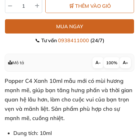
🛒 THÊM VÀO GIỎ
MUA NGAY
📞 Tư vấn
0938411000
(24/7)
Mô tả
−
100%
+
Popper C4 Xanh 10ml mẫu mới có mùi hương
mạnh mẽ
, giúp bạn tăng hưng phấn
và thời gian
quan hệ lâu hơn
, làm cho cuộc vui
của bạn trọn
vẹn
và mãnh liệt
. Sản phẩm phù hợp cho sự
mạnh mẽ
, cuồng nhiệt.
Dung tích: 10ml