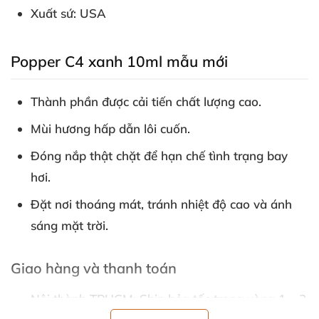
Xuất sứ: USA
Popper C4 xanh 10ml mẫu mới
Thành phần
được cải tiến chất lượng cao.
Mùi hương hấp dẫn lôi cuốn.
Đóng nắp thật chặt
để hạn chế tình trạng bay
hơi.
Đặt nơi thoáng mát
, tránh nhiệt độ cao
và ánh
sáng mặt trời.
Giao hàng
và thanh toán
Nội thành TPHCM: Ship hỏa tốc trong vòng 1 – 2