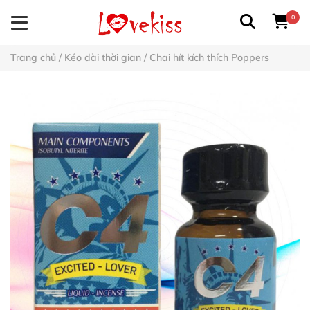
0
Trang chủ
/
Kéo dài thời gian
/
Chai hít kích thích Poppers