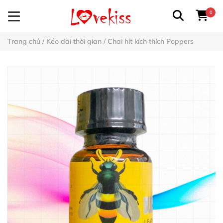
0
Trang chủ
/
Kéo dài thời gian
/
Chai hít kích thích Poppers