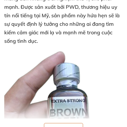
mạnh
. Được sản xuất
bởi PWD
, thương hiệu uy
tín nổi tiếng tại Mỹ
, sản phẩm này hứa hẹn
sẽ là
sự quyết định lý tưởng cho
những ai đang tìm
kiếm cảm giác mới lạ
và mạnh mẽ trong cuộc
sống tình dục.