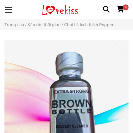
0
Trang chủ
/
Kéo dài thời gian
/
Chai hít kích thích Poppers