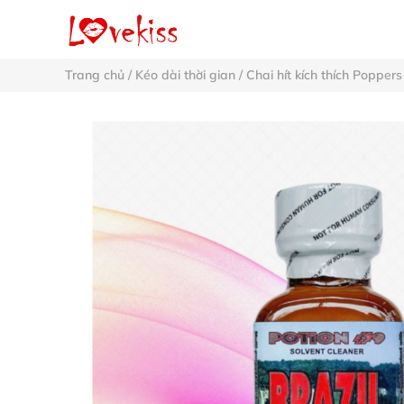
Trang chủ
/
Kéo dài thời gian
/
Chai hít kích thích Poppers