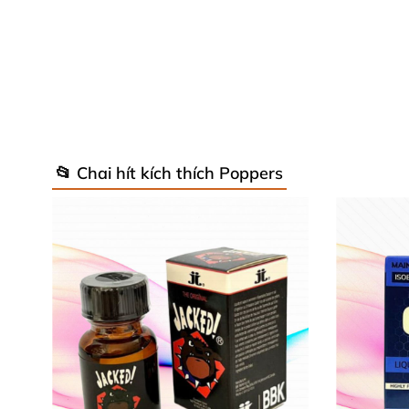
📂 Chai hít kích thích Poppers