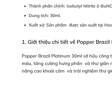
Thành phần chính: Isobutyl Nitrite (i-Bu
Dung tích: 30ml.
Xuất xứ: Sản phẩm
được sản xuất tại Ho
1
. Giới thiệu chi tiết về Popper Brazi
Popper Brazil Platinum 30ml sở hữu công 
máu
, tăng cường hưng phấn
và thư giãn
nâng cao khoái cảm
và trải nghiệm thư gi