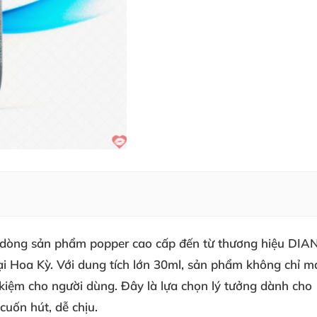
 là dòng sản phẩm popper cao cấp đến từ thương hiệu 
i Hoa Kỳ
. Với dung tích lớn 30ml
, sản phẩm không chỉ m
t kiệm cho người dùng
. Đây là lựa chọn lý tưởng dành cho
 cuốn hút
, dễ chịu.