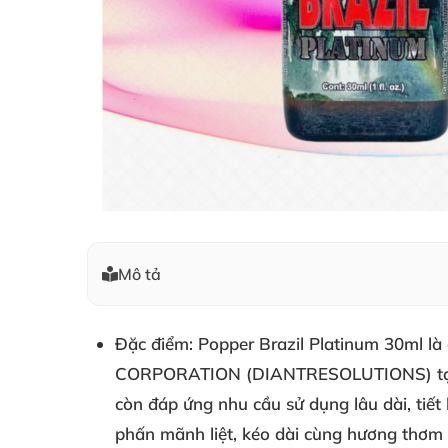
Mô tả
Đặc điểm: Popper Brazil Platinum 30ml
CORPORATION (DIANTRESOLUTIONS) tạ
còn đáp ứng nhu cầu sử dụng lâu dài
, tiế
phấn mãnh liệt
, kéo dài cùng hương thơm