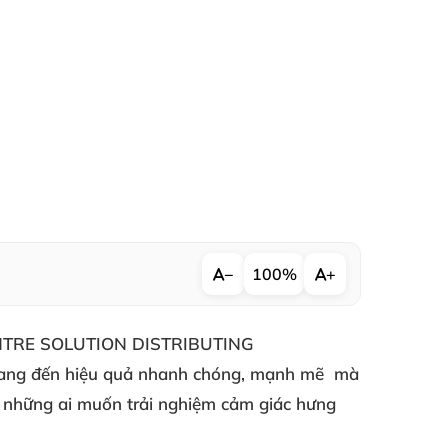
−
100%
+
DIANTRE SOLUTION DISTRIBUTING
ang đến hiệu quả nhanh chóng
, mạnh mẽ
mà
những ai muốn trải nghiệm cảm giác hưng