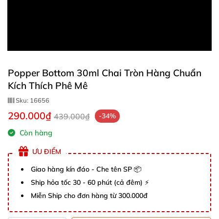
Popper Bottom 30ml Chai Tròn Hàng Chuẩn
Kích Thích Phê Mê
Sku:
16656
290.000₫
439.000₫
-34%
Còn hàng
ƯU ĐIỂM
Giao hàng kín đáo - Che tên SP 📦
Ship hỏa tốc 30 - 60 phút (cả đêm) ⚡
Miễn Ship cho đơn hàng từ 300.000đ