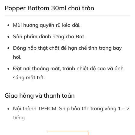
Popper Bottom 30ml chai tròn
Mùi hương quyến rũ kéo dài.
Sản phẩm dành
riêng cho Bot.
Đóng nắp thật chặt
để hạn chế tình trạng bay
hơi.
Đặt nơi thoáng mát
, tránh nhiệt độ cao
và ánh
sáng mặt trời.
Giao hàng
và thanh toán
Nội thành TPHCM: Ship hỏa tốc trong vòng 1 – 2
tiếng.
Ngoại thành TPHCM: Chuyển phát nhanh 1 – 2