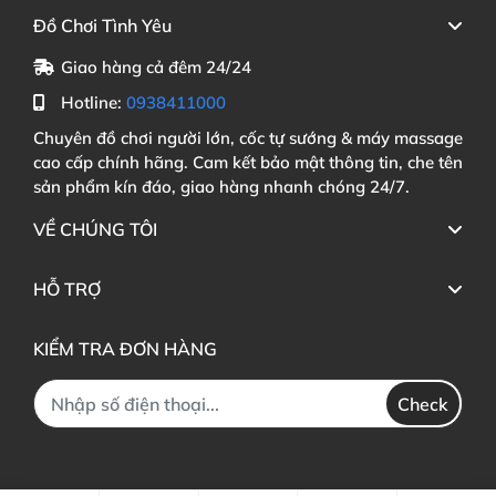
Đồ Chơi Tình Yêu
Giao hàng cả đêm 24/24
Hotline:
0938411000
Chuyên đồ chơi người lớn, cốc tự sướng & máy massage
cao cấp chính hãng. Cam kết bảo mật thông tin, che tên
sản phẩm kín đáo, giao hàng nhanh chóng 24/7.
VỀ CHÚNG TÔI
HỖ TRỢ
KIỂM TRA ĐƠN HÀNG
Check