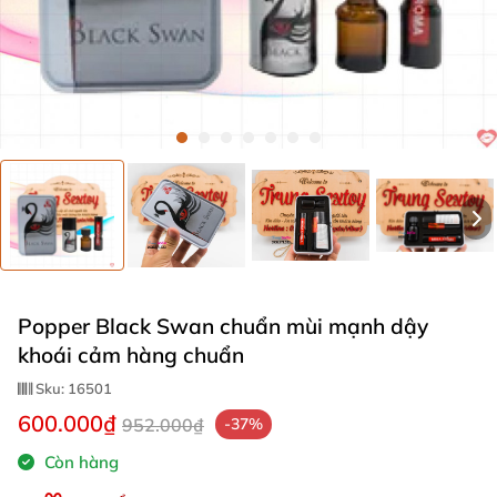
Popper Black Swan chuẩn mùi mạnh dậy
khoái cảm hàng chuẩn
Sku:
16501
600.000₫
952.000₫
-37%
Còn hàng