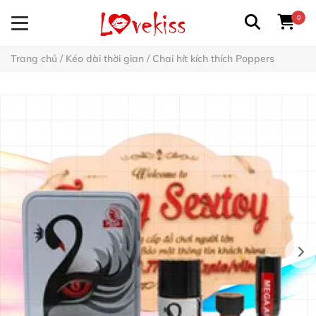
0
Trang chủ
/
Kéo dài thời gian
/
Chai hít kích thích Poppers