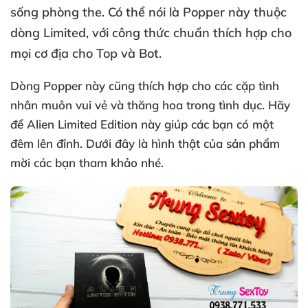
sống phòng the
. Có thể nói là Popper này thuộc
dòng Limited
,
với công thức chuẩn thích hợp cho
mọi cơ địa cho Top
và Bot.
Dòng Popper này
cũng thích hợp cho
các cặp tình
nhân muôn vui vẻ
và thăng hoa trong tình dục
. Hãy
để Alien Limited Edition này giúp
các bạn có một
đêm lên đỉnh
. Dưới đây là hình thật
của sản phẩm
mời
các bạn tham khảo
nhé.