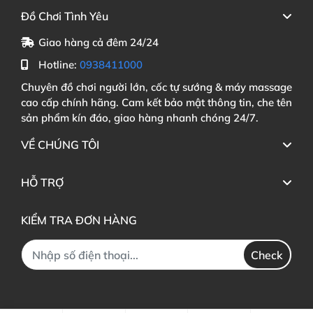
Đồ Chơi Tình Yêu
Giao hàng cả đêm 24/24
Hotline:
0938411000
Chuyên đồ chơi người lớn, cốc tự sướng & máy massage
cao cấp chính hãng. Cam kết bảo mật thông tin, che tên
sản phẩm kín đáo, giao hàng nhanh chóng 24/7.
VỀ CHÚNG TÔI
HỖ TRỢ
KIỂM TRA ĐƠN HÀNG
Check