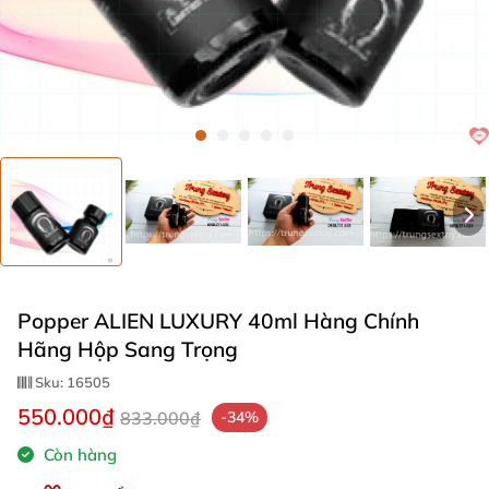
Popper ALIEN LUXURY 40ml Hàng Chính
Hãng Hộp Sang Trọng
Sku:
16505
550.000₫
833.000₫
-34%
Còn hàng