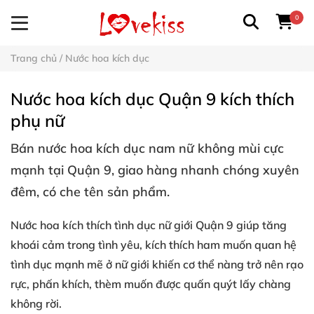
0
Trang chủ
/
Nước hoa kích dục
Nước hoa kích dục Quận 9 kích thích
phụ nữ
Bán
nước hoa kích dục
nam nữ không mùi cực
mạnh tại Quận 9, giao hàng nhanh chóng xuyên
đêm, có che tên sản phẩm.
Nước hoa kích thích tình dục nữ giới
Quận 9 giúp tăng
khoái cảm trong tình yêu, kích thích ham muốn quan hệ
tình dục mạnh mẽ ở nữ giới khiến cơ thể nàng trở nên rạo
rực, phấn khích, thèm muốn được quấn quýt lấy chàng
không rời.