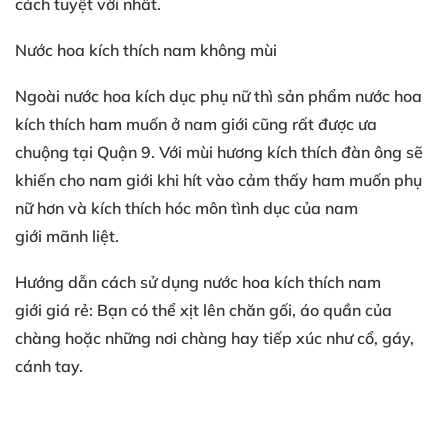
cách tuyệt vời nhất.
Nước hoa kích thích nam không mùi
Ngoài nước hoa kích dục phụ nữ thì sản phẩm nước hoa
kích thích ham muốn ở nam giới cũng rất được ưa
chuộng tại Quận 9. Với mùi hương kích thích đàn ông sẽ
khiến cho nam giới khi hít vào cảm thấy ham muốn phụ
nữ hơn và kích thích hóc môn tình dục của nam
giới mãnh liệt.
Hướng dẫn cách sử dụng nước hoa kích thích nam
giới giá rẻ: Bạn có thể xịt lên chăn gối, áo quần của
chàng hoặc những nơi chàng hay tiếp xúc như cổ, gáy,
cánh tay.