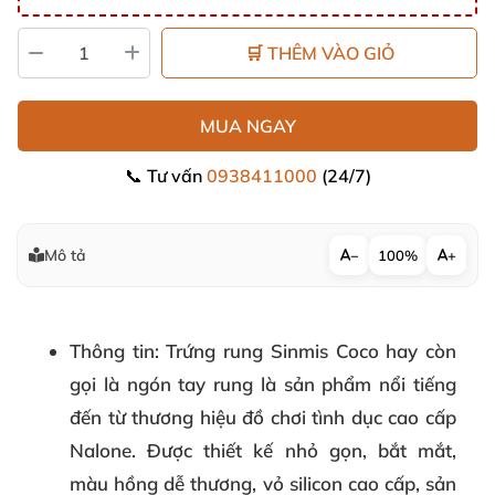
🛒 THÊM VÀO GIỎ
MUA NGAY
📞 Tư vấn
0938411000
(24/7)
Mô tả
−
100%
+
Thông tin
: Trứng rung Sinmis Coco hay còn
gọi là ngón tay rung là sản phẩm nổi tiếng
đến từ thương hiệu đồ chơi tình dục cao cấp
Nalone. Được thiết kế nhỏ gọn, bắt mắt,
màu hồng dễ thương, vỏ silicon cao cấp, sản