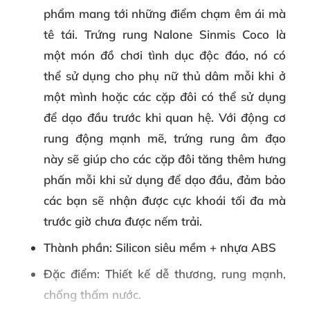
phẩm mang tới những điểm chạm êm ái mà
tê tái. Trứng rung Nalone Sinmis Coco là
một món đồ chơi tình dục độc đáo, nó có
thể sử dụng cho phụ nữ thủ dâm mỗi khi ở
một mình hoặc các cặp đôi có thể sử dụng
để dạo đầu trước khi quan hệ. Với động cơ
rung động mạnh mẽ, trứng rung âm đạo
này sẽ giúp cho các cặp đôi tăng thêm hưng
phấn mỗi khi sử dụng để dạo đầu, đảm bảo
các bạn sẽ nhận được cực khoái tối đa mà
trước giờ chưa được nếm trải.
Thành phần
: Silicon siêu mềm + nhựa ABS
Đặc điểm
: Thiết kế dễ thương, rung mạnh,
chống thấm nước.