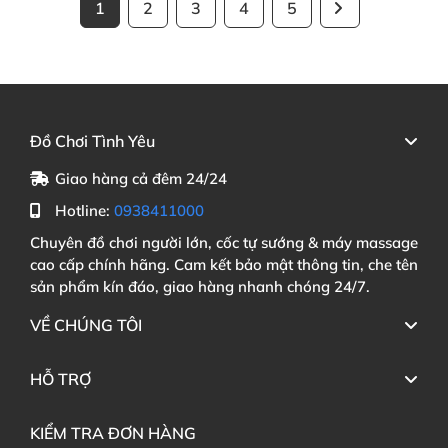
1
2
3
4
5
Đồ Chơi Tình Yêu
Giao hàng cả đêm 24/24
Hotline:
0938411000
Chuyên đồ chơi người lớn, cốc tự sướng & máy massage
cao cấp chính hãng. Cam kết bảo mật thông tin, che tên
sản phẩm kín đáo, giao hàng nhanh chóng 24/7.
VỀ CHÚNG TÔI
HỖ TRỢ
KIỂM TRA ĐƠN HÀNG