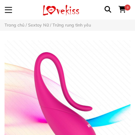
0
Trang chủ
/
Sextoy Nữ
/
Trứng rung tình yêu