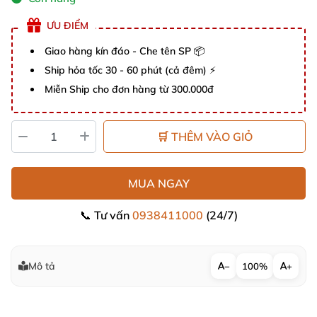
ƯU ĐIỂM
Giao hàng kín đáo - Che tên SP 📦
Ship hỏa tốc 30 - 60 phút (cả đêm) ⚡
Miễn Ship cho đơn hàng từ 300.000đ
🛒 THÊM VÀO GIỎ
MUA NGAY
📞 Tư vấn
0938411000
(24/7)
Mô tả
−
100%
+