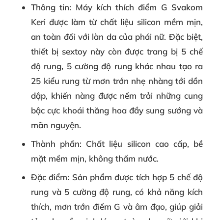
Thông tin
: Máy kích thích điểm G Svakom
Keri được làm từ chất liệu silicon mềm mịn,
an toàn đối với làn da của phái nữ. Đặc biệt,
thiết bị sextoy này còn được trang bị 5 chế
độ rung, 5 cường độ rung khác nhau tạo ra
25 kiểu rung từ mơn trớn nhẹ nhàng tới dồn
dập, khiến nàng được nếm trải những cung
bậc cực khoái thăng hoa đầy sung sướng và
mãn nguyện.
Thành phần
: Chất liệu silicon cao cấp, bề
mặt mềm mịn, không thấm nước.
Đặc điểm
: Sản phẩm được tích hợp 5 chế độ
rung và 5 cường độ rung, có khả năng kích
thích, mơn trớn điểm G và âm đạo, giúp giải