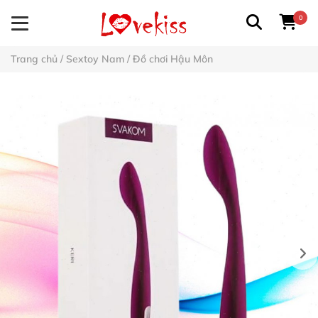
0
Trang chủ
/
Sextoy Nam
/
Đồ chơi Hậu Môn