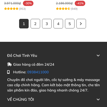
3.971.000₫
2.186.000₫
-30%
-41%
(953)
(949)
1
2
3
4
5
Đồ Chơi Tình Yêu
Giao hàng cả đêm 24/24
Hotline:
0938411000
Chuyên đồ chơi người lớn, cốc tự sướng & máy massage
cao cấp chính hãng. Cam kết bảo mật thông tin, che tên
sản phẩm kín đáo, giao hàng nhanh chóng 24/7.
VỀ CHÚNG TÔI