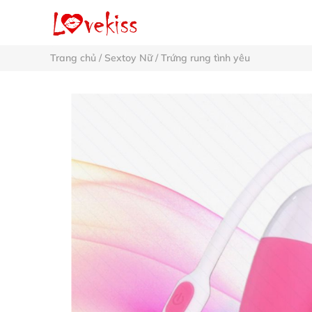
Trang chủ
/
Sextoy Nữ
/
Trứng rung tình yêu