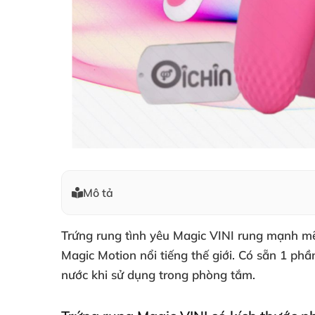
Mô tả
Trứng rung tình yêu Magic VINI rung mạnh mẽ 
Magic Motion nổi tiếng thế giới
. Có sẵn 1 ph
nước khi sử dụng trong phòng tắm.