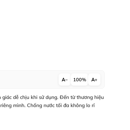
−
100%
+
 giác dễ chịu khi sử dụng
. Đến từ thương hiệu
o
riêng mình
. Chống nước tối đa không lo rỉ