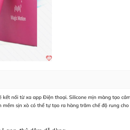
kết nối từ xa app Điện thoại
. Silicone mịn màng tạo cảm
ần mềm sịn xò
có thể tự tạo ra hàng trăm chế độ rung ch