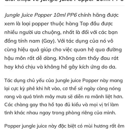
Jungle Juice Popper 10ml PP6
chính hãng
được
xem là loại popper thuộc hàng Top đầu
được
nhiều người ưa chuộng
, nhất là đối
với
các bạn
đồng tính nam (Gay)
. Với tác dụng
của nó vô
cùng hiệu quả giúp cho việc quan hệ qua đường
hậu môn
rất dễ dàng
. Không cảm thấy đau rát
hay khó chịu
và không hề gây kích ứng do da.
Tác dụng chủ yếu
của Jungle juice Popper này mang
lại cực kỳ phê khi hít vào
, cơ thể
sẽ ngày càng nóng
rang
và
quá trình mây mưa
sẽ diễn ra mãnh liệt hơn
.
Các chàng gay tha hồ tạo đủ kiểu
và
mọi vị trí làm
tình khác nhau ngay trong phòng
riêng
của mình.
Popper jungle juice
này
đặc biệt có mùi hương
rất êm