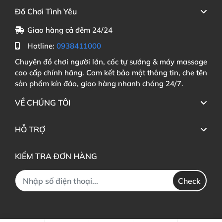
Đồ Chơi Tình Yêu
Giao hàng cả đêm 24/24
Hotline:
0938411000
Chuyên đồ chơi người lớn, cốc tự sướng & máy massage
cao cấp chính hãng. Cam kết bảo mật thông tin, che tên
sản phẩm kín đáo, giao hàng nhanh chóng 24/7.
VỀ CHÚNG TÔI
HỖ TRỢ
KIỂM TRA ĐƠN HÀNG
Check