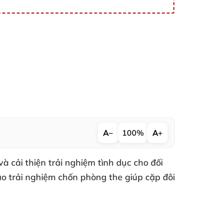
−
100%
+
và cải thiện trải nghiệm tình dục cho đối
o trải nghiệm chốn phòng the giúp cặp đôi