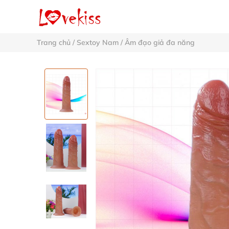
Trang chủ
/
Sextoy Nam
/
Âm đạo giả đa năng