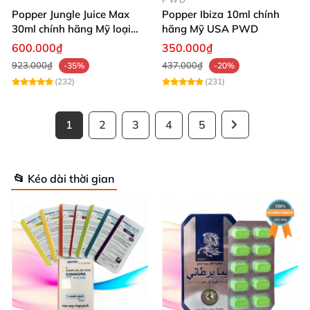
Popper Jungle Juice Max
Popper Ibiza 10ml chính
30ml chính hãng Mỹ loại
hãng Mỹ USA PWD
mạnh cho Top Bot
600.000₫
350.000₫
923.000₫
437.000₫
-35%
-20%
(232)
(231)
1
2
3
4
5
📂 Kéo dài thời gian