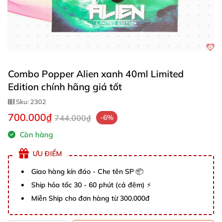
Combo Popper Alien xanh 40ml Limited
Edition chính hãng giá tốt
Sku:
2302
700.000₫
744.000₫
-6%
Còn hàng
ƯU ĐIỂM
Giao hàng kín đáo - Che tên SP 📦
Ship hỏa tốc 30 - 60 phút (cả đêm) ⚡
Miễn Ship cho đơn hàng từ 300.000đ