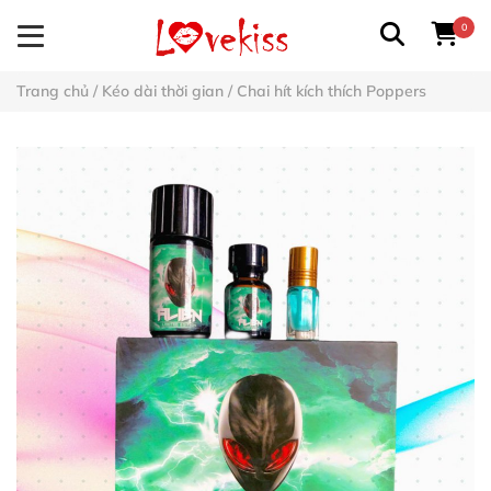
0
Trang chủ
/
Kéo dài thời gian
/
Chai hít kích thích Poppers