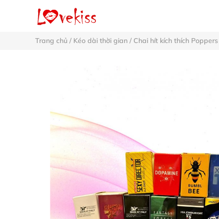
Trang chủ
/
Kéo dài thời gian
/
Chai hít kích thích Poppers