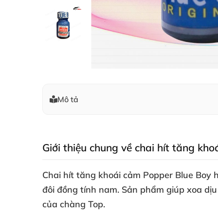
Mô tả
Giới thiệu chung về chai hít tăng k
Chai hít tăng khoái cảm Popper Blue Boy
h
đôi đồng tính nam
. Sản phẩm giúp xoa dịu
của chàng Top.