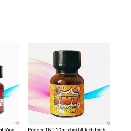
mây mưa"
của bạn trở nên dễ dàng hơn
. Thử
c
với popper cấp độ nhẹ
và muốn thử thách
lue Boy có mùi hương
khá dễ chịu
, nên hầu
ml tăng
Popper TNT 10ml chai hít kích thích