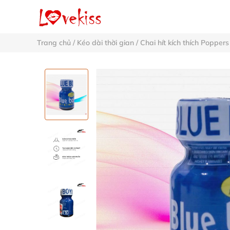
Trang chủ
/
Kéo dài thời gian
/
Chai hít kích thích Poppers