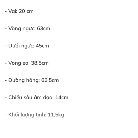
- Vai: 20 cm
- Vòng ngực: 63cm
- Dưới ngực: 45cm
- Vòng eo: 38,5cm
- Đường hông: 66,5cm
- Chiều sâu âm đạo: 14cm
- Khối lượng tịnh: 11,5kg
- Hãng sản xuất: Irontech