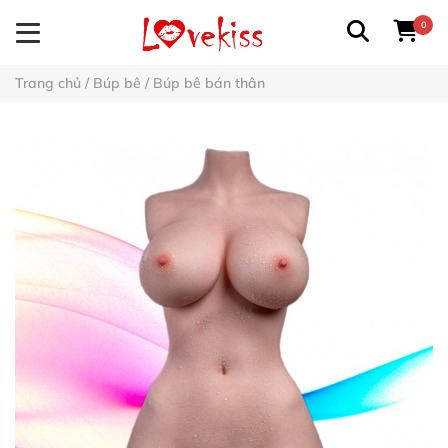
0
Trang chủ
/
Búp bê
/
Búp bê bán thân