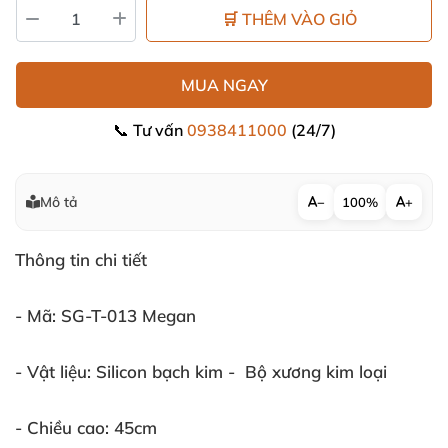
🛒 THÊM VÀO GIỎ
MUA NGAY
📞 Tư vấn
0938411000
(24/7)
Mô tả
−
100%
+
Thông tin chi tiết
- Mã: SG-T-013 Megan
- Vật liệu: Silicon bạch kim - Bộ xương kim loại
- Chiều cao: 45cm