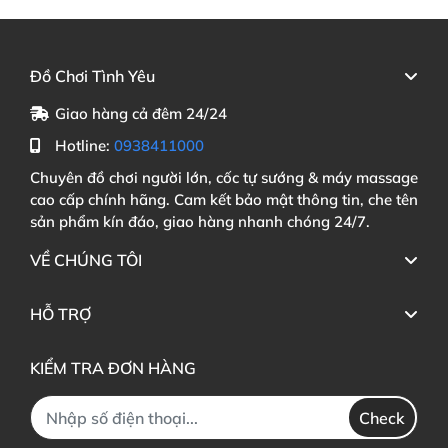
Đồ Chơi Tình Yêu
Giao hàng cả đêm 24/24
Hotline:
0938411000
Chuyên đồ chơi người lớn, cốc tự sướng & máy massage
cao cấp chính hãng. Cam kết bảo mật thông tin, che tên
sản phẩm kín đáo, giao hàng nhanh chóng 24/7.
VỀ CHÚNG TÔI
HỖ TRỢ
KIỂM TRA ĐƠN HÀNG
Check