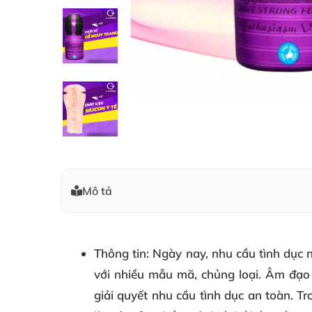
Mô tả
Thông tin
: Ngày nay, nhu cầu tình dục
với nhiều mẫu mã, chủng loại. Âm đạo 
giải quyết nhu cầu tình dục an toàn. T