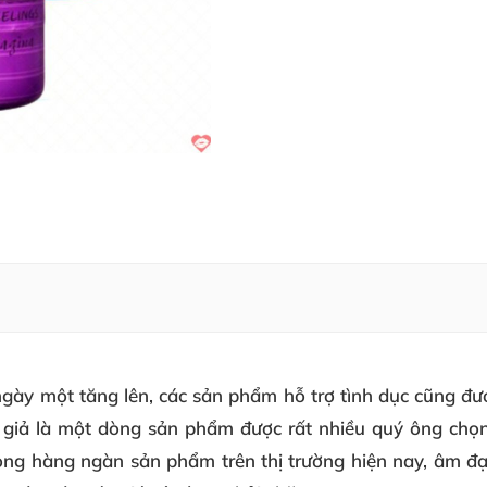
 ngày một tăng lên, các sản phẩm hỗ trợ tình dục cũng đ
giả là một dòng sản phẩm được rất nhiều quý ông chọn l
rong hàng ngàn sản phẩm trên thị trường hiện nay, âm đạ