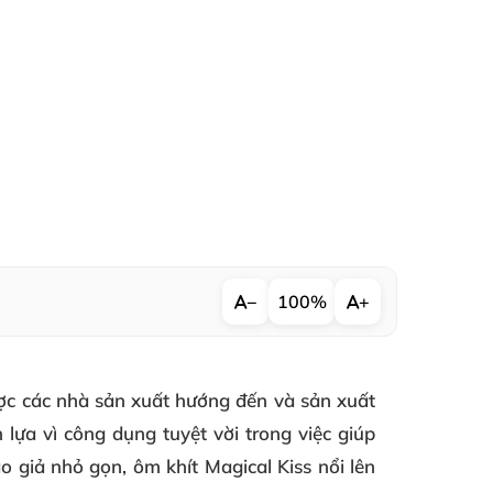
−
100%
+
ược các nhà sản xuất hướng đến và sản xuất
ựa vì công dụng tuyệt vời trong việc giúp
o giả nhỏ gọn, ôm khít Magical Kiss nổi lên