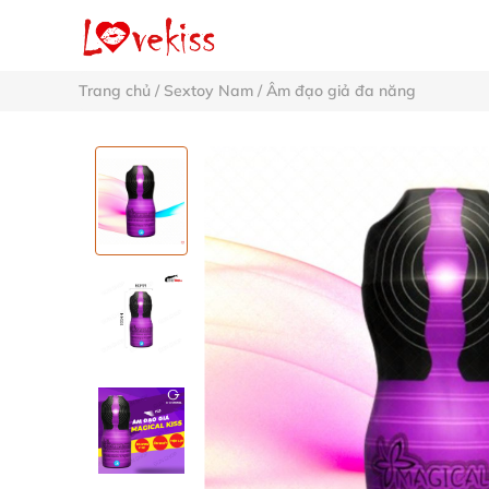
Trang chủ
/
Sextoy Nam
/
Âm đạo giả đa năng