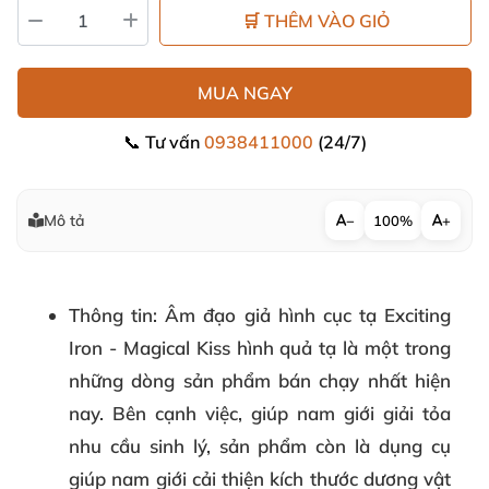
🛒 THÊM VÀO GIỎ
MUA NGAY
📞 Tư vấn
0938411000
(24/7)
Mô tả
−
100%
+
Thông tin
: Âm đạo giả hình cục tạ Exciting
Iron - Magical Kiss hình quả tạ là một trong
những dòng sản phẩm bán chạy nhất hiện
nay. Bên cạnh việc, giúp nam giới giải tỏa
nhu cầu sinh lý, sản phẩm còn là dụng cụ
giúp nam giới cải thiện kích thước dương vật