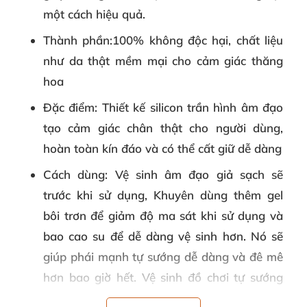
một cách hiệu quả.
Thành phần
:100% không độc hại, chất liệu
như da thật mềm mại cho cảm giác thăng
hoa
Đặc điểm
: Thiết kế silicon trần hình âm đạo
tạo cảm giác chân thật cho người dùng,
hoàn toàn kín đáo và có thể cất giữ dễ dàng
Cách dùng
: Vệ sinh âm đạo giả sạch sẽ
trước khi sử dụng, Khuyên dùng thêm gel
bôi trơn để giảm độ ma sát khi sử dụng và
bao cao su để dễ dàng vệ sinh hơn. Nó sẽ
giúp phái mạnh tự sướng dễ dàng và đê mê
hơn bao giờ hết. Vệ sinh đồ chơi tự sướng
sau khi sử dụng bằng nước hoặc chất tẩy