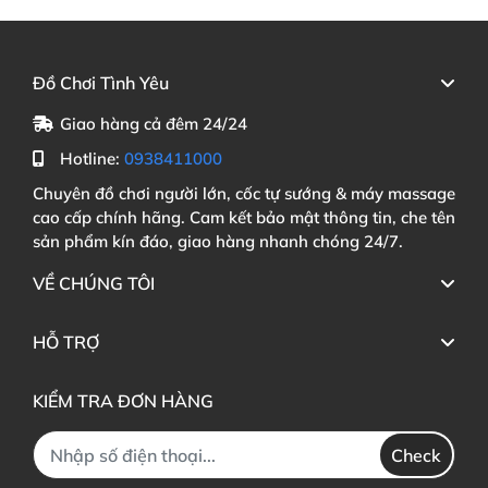
Đồ Chơi Tình Yêu
Giao hàng cả đêm 24/24
Hotline:
0938411000
Chuyên đồ chơi người lớn, cốc tự sướng & máy massage
cao cấp chính hãng. Cam kết bảo mật thông tin, che tên
sản phẩm kín đáo, giao hàng nhanh chóng 24/7.
VỀ CHÚNG TÔI
HỖ TRỢ
KIỂM TRA ĐƠN HÀNG
Check