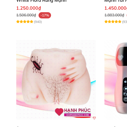
1.250.000₫
1.450.000
1.506.000₫
1.883.000₫
-17%
(940)
(93