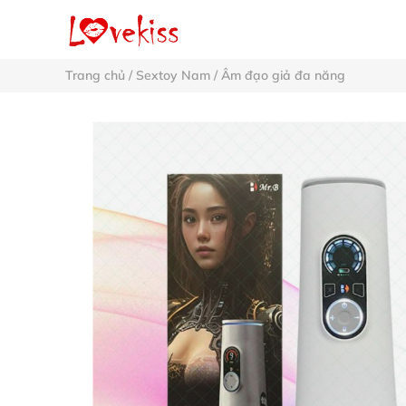
Trang chủ
/
Sextoy Nam
/
Âm đạo giả đa năng