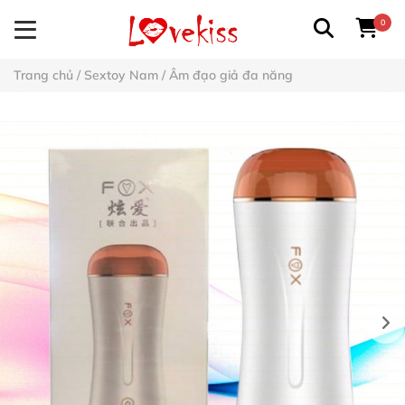
0
Trang chủ
/
Sextoy Nam
/
Âm đạo giả đa năng