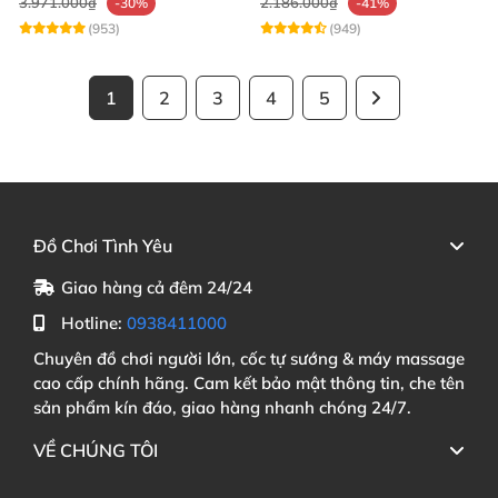
3.971.000₫
2.186.000₫
-30%
-41%
(953)
(949)
1
2
3
4
5
Đồ Chơi Tình Yêu
Giao hàng cả đêm 24/24
Hotline:
0938411000
Chuyên đồ chơi người lớn, cốc tự sướng & máy massage
cao cấp chính hãng. Cam kết bảo mật thông tin, che tên
sản phẩm kín đáo, giao hàng nhanh chóng 24/7.
VỀ CHÚNG TÔI